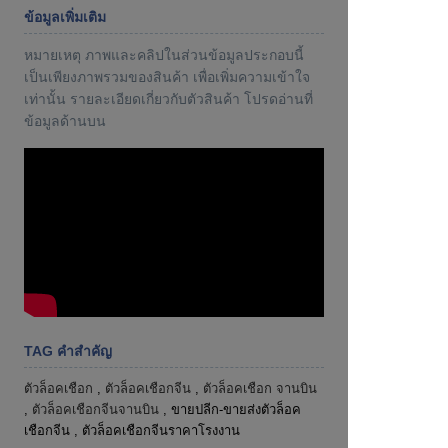
ข้อมูลเพิ่มเติม
หมายเหตุ ภาพและคลิปในส่วนข้อมูลประกอบนี้
เป็นเพียงภาพรวมของสินค้า เพื่อเพิ่มความเข้าใจ
เท่านั้น รายละเอียดเกี่ยวกับตัวสินค้า โปรดอ่านที่
ข้อมูลด้านบน
TAG คำสำคัญ
ตัวล็อคเชือก
,
ตัวล็อคเชือกจีน
,
ตัวล็อคเชือก จานบิน
,
ตัวล็อคเชือกจีนจานบิน
, ขายปลีก-ขายส่งตัวล็อค
เชือกจีน , ตัวล็อคเชือกจีนราคาโรงงาน