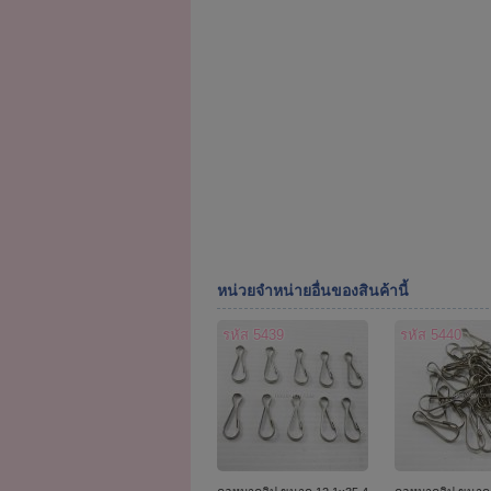
หน่วยจำหน่ายอื่นของสินค้านี้
รหัส 5439
รหัส 5440