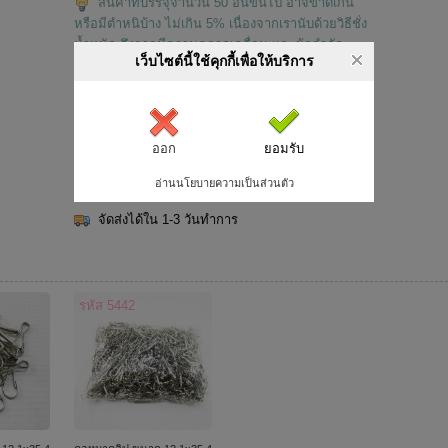
สินค้าที่บรรจุจำนวน 50 อันขึ้นไป อาจขาดเกิน
หรือมีตำหนิบ้าง ไม่เกิน 5% เนื่องจากเรานับด้วยวิธีชั่ง
น้ำหนัก จึงอาจมีความคลาดเคลื่อน และข้อจำกัด
เว็บไซต์นี้ใช้คุกกี้เพื่อให้บริการ
ทางการผลิต แต่เราจะขายราคาถูกกว่าขายแบ่งย่อย
อย่างมาก
สินค้าหากต่างล็อต อาจมีลักษณะต่างไปได้เล็ก
น้อย เนื่องจากข้อจำกัดทางการผลิต และบางครั้งผลิต
ออก
ยอมรับ
จากต่างโรงงาน หากท่านมีความเจาะจงสูงโปรด
อ่านนโยบายความเป็นส่วนตัว
สอบถามก่อนสั่งซื้อ
จัดส่งได้ใน 1-3 วันทำการ
รหัส 5442