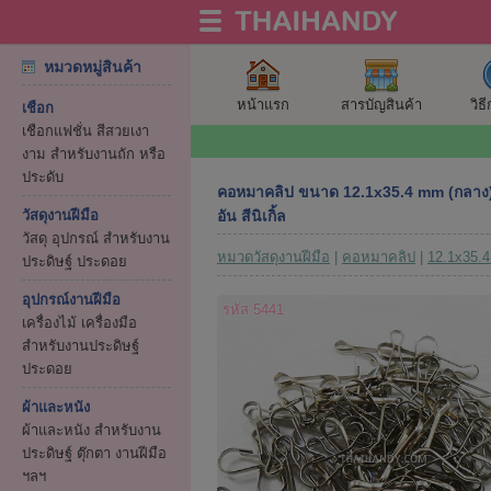
หมวดหมู่สินค้า
หน้าแรก
สารบัญสินค้า
วิธ
เชือก
เชือกแฟชั่น สีสวยเงา
งาม สำหรับงานถัก หรือ
ประดับ
คอหมาคลิป ขนาด 12.1x35.4 mm (กลาง)
วัสดุงานฝีมือ
อัน สีนิเกิ้ล
วัสดุ อุปกรณ์ สำหรับงาน
หมวดวัสดุงานฝีมือ
|
คอหมาคลิป
|
12.1x35.
ประดิษฐ์ ประดอย
อุปกรณ์งานฝีมือ
รหัส 5441
เครื่องไม้ เครื่องมือ
สำหรับงานประดิษฐ์
ประดอย
ผ้าและหนัง
ผ้าและหนัง สำหรับงาน
ประดิษฐ์ ตุ๊กตา งานฝีมือ
ฯลฯ