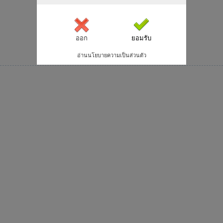
จากต่างโรงงาน หากท่านมีความเจาะจงสูงโปรด
สอบถามก่อนสั่งซื้อ
จัดส่งได้ใน 1-3 วันทำการ
ออก
ยอมรับ
อ่านนโยบายความเป็นส่วนตัว