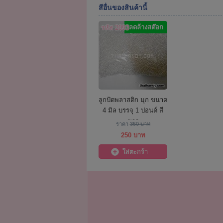
สีอื่นของสินค้านี้
ลดล้างสต๊อก
รหัส 2093
ลูกปัดพลาสติก มุก ขนาด
4 มิล บรรจุ 1 ปอนด์ สี
ขาว
ราคา
350 บาท
250 บาท
ใส่ตะกร้า