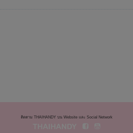
ติดตาม THAIHANDY บน Website และ Social Network