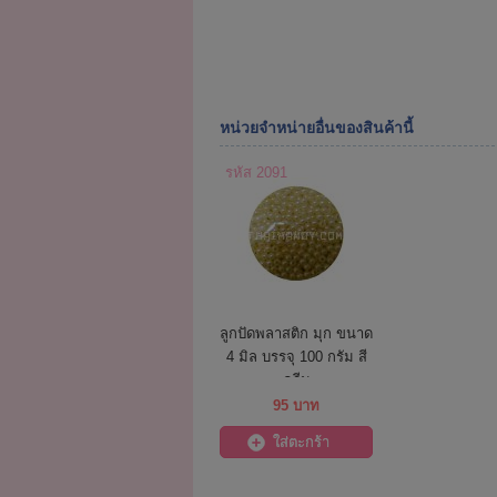
หน่วยจำหน่ายอื่นของสินค้านี้
รหัส 2091
ลูกปัดพลาสติก มุก ขนาด
4 มิล บรรจุ 100 กรัม สี
ครีม
95 บาท
ใส่ตะกร้า