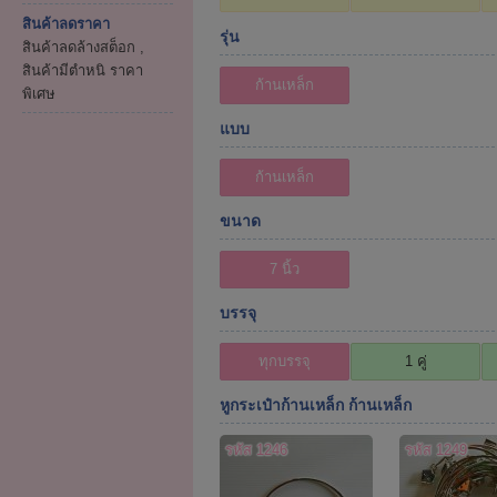
สินค้าลดราคา
รุ่น
สินค้าลดล้างสต็อก ,
สินค้ามีตำหนิ ราคา
ก้านเหล็ก
พิเศษ
แบบ
ก้านเหล็ก
ขนาด
7 นิ้ว
บรรจุ
ทุกบรรจุ
1 คู่
หูกระเป๋าก้านเหล็ก ก้านเหล็ก
รหัส 1246
รหัส 1249