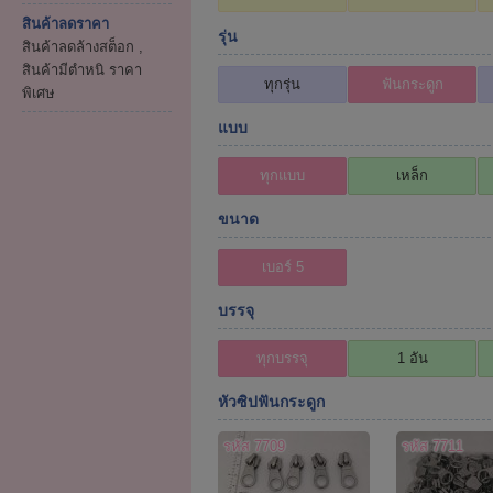
สินค้าลดราคา
รุ่น
สินค้าลดล้างสต็อก ,
สินค้ามีตำหนิ ราคา
ทุกรุ่น
ฟันกระดูก
พิเศษ
แบบ
ทุกแบบ
เหล็ก
ขนาด
เบอร์ 5
บรรจุ
ทุกบรรจุ
1 อัน
หัวซิปฟันกระดูก
รหัส 7709
รหัส 7711