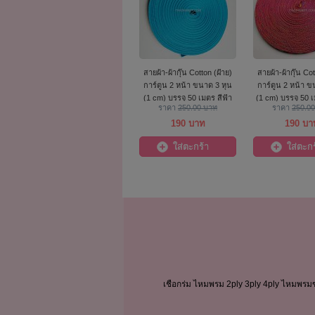
สายผ้า-ผ้ากุ๊น Cotton (ฝ้าย)
สายผ้า-ผ้ากุ๊น Cot
การ์ตูน 2 หน้า ขนาด 3 หุน
การ์ตูน 2 หน้า ข
(1 cm) บรรจุ 50 เมตร สีฟ้า
(1 cm) บรรจุ 50 เ
ราคา
250.00 บาท
ราคา
250.0
ดอกไม้
190 บาท
190 บา
ใส่ตะกร้า
ใส่ตะกร
เชือกร่ม ไหมพรม 2ply 3ply 4ply ไหมพรม