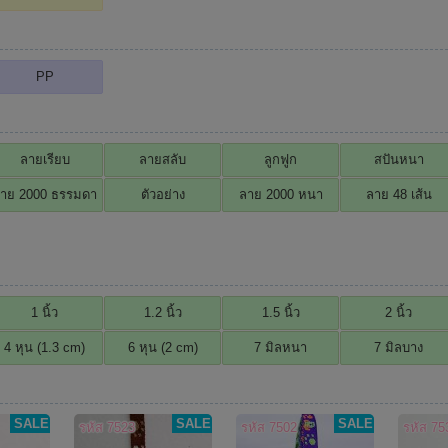
PP
ลายเรียบ
ลายสลับ
ลูกฟูก
สปันหนา
าย 2000 ธรรมดา
ตัวอย่าง
ลาย 2000 หนา
ลาย 48 เส้น
1 นิ้ว
1.2 นิ้ว
1.5 นิ้ว
2 นิ้ว
4 หุน (1.3 cm)
6 หุน (2 cm)
7 มิลหนา
7 มิลบาง
SALE
SALE
SALE
รหัส 7523
รหัส 7502
รหัส 75