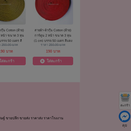
ากุ๊น Cotton (ฝ้าย)
สายผ้า-ผ้ากุ๊น Cotton (ฝ้าย)
2 หน้า ขนาด 3 หุน
การ์ตูน 2 หน้า ขนาด 3 หุน
บรรจุ 50 เมตร สี
(1 cm) บรรจุ 50 เมตร สีแดง
า
250.00 บาท
ราคา
250.00 บาท
เหลือง
190 บาท
190 บาท
ใส่ตะกร้า
ใส่ตะกร้า
ตะกร้า
ิษฐ์ ขายปลีก ขายส่ง ราคาส่ง ราคาโรงงาน
คุย