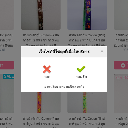
ton (ฝ้าย)
สายผ้า-ผ้ากุ๊น Cotton (ฝ้าย)
สายผ้า-ผ้ากุ๊น Cotton (ฝ้าย)
สายผ้า-ผ้
นาด 3 หุน
การ์ตูน 2 หน้า ขนาด 3 หุน
การ์ตูน 2 หน้า ขนาด 3 หุน
การ์ตูน 
มตร สีชมพู
(1 cm) บรรจุ 1 เมตร สี
(1 cm) บรรจุ 1 เมตร สีน้ำเงิน
(1 cm) บรร
 บาท
ราคา
9.00 บาท
ราคา
9.00 บาท
รา
ไม้
น้ำตาล
เว็บไซต์นี้ใช้คุกกี้เพื่อให้บริการ
6 บาท
6 บาท
้า
ใส่ตะกร้า
ใส่ตะกร้า
SALE
SALE
SALE
ออก
ยอมรับ
รหัส 7524
รหัส 7528
รหัส 75
อ่านนโยบายความเป็นส่วนตัว
ton (ฝ้าย)
สายผ้า-ผ้ากุ๊น Cotton (ฝ้าย)
สายผ้า-ผ้ากุ๊น Cotton (ฝ้าย)
สายผ้า-ผ้
นาด 3 หุน
การ์ตูน 2 หน้า ขนาด 3 หุน
การ์ตูน 2 หน้า ขนาด 3 หุน
การ์ตูน 