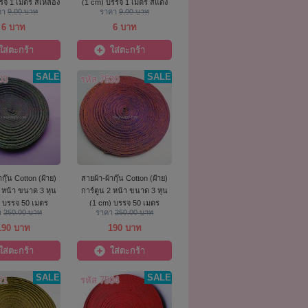
จุ 1 เมตร สีเหลือง
(1 cm) บรรจุ 1 เมตร สีแดง
คา
9.00 บาท
ราคา
9.00 บาท
6 บาท
6 บาท
ใส่ตะกร้า
ใส่ตะกร้า
SALE
SALE
03
รหัส 7530
ากุ๊น Cotton (ฝ้าย)
สายผ้า-ผ้ากุ๊น Cotton (ฝ้าย)
2 หน้า ขนาด 3 หุน
การ์ตูน 2 หน้า ขนาด 3 หุน
 บรรจุ 50 เมตร
(1 cm) บรรจุ 50 เมตร
า
250.00 บาท
ราคา
250.00 บาท
สีน้ำเงิน
สีน้ำเงิน
190 บาท
190 บาท
ใส่ตะกร้า
ใส่ตะกร้า
SALE
SALE
21
รหัส 7504