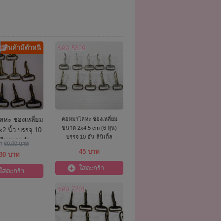
สินค้ามีตำหนิ
12
รหัส 5829
หะ ช่องเหลี่ยม
คอหมาโลหะ ช่องเหลี่ยม
ขนาด 2x4.5 cm (6 หุน)
2 นิ้ว บรรจุ 10
บรรจุ 10 อัน สีนิเกิ้ล
 สีทองรมดำ
คา
60.00 บาท
45 บาท
30 บาท
ใส่ตะกร้า
ใส่ตะกร้า
รหัส 7201