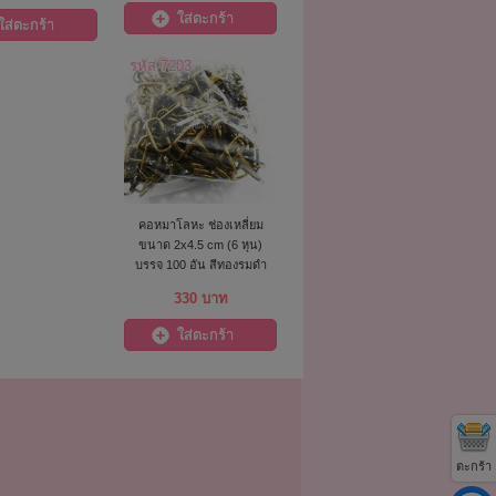
ใส่ตะกร้า
ใส่ตะกร้า
รหัส 7203
คอหมาโลหะ ช่องเหลี่ยม
ขนาด 2x4.5 cm (6 หุน)
บรรจุ 100 อัน สีทองรมดำ
330 บาท
ใส่ตะกร้า
ตะกร้า