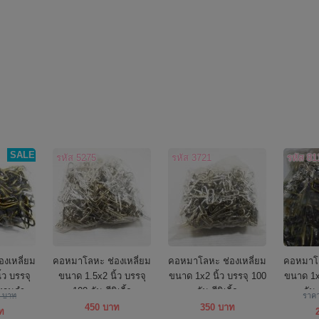
SALE
รหัส 5275
รหัส 3721
รหัส 81
งเหลี่ยม
คอหมาโลหะ ช่องเหลี่ยม
คอหมาโลหะ ช่องเหลี่ยม
คอหมาโล
้ว บรรจุ
ขนาด 1.5x2 นิ้ว บรรจุ
ขนาด 1x2 นิ้ว บรรจุ 100
ขนาด 1x2
องรมดำ
100 อัน สีนิเกิ้ล
อัน สีนิเกิ้ล
อัน
0 บาท
ราค
450 บาท
350 บาท
ท