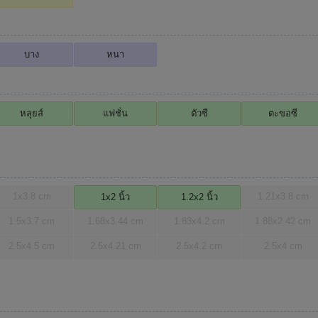
บาง
หนา
หลุยส์
แฟชั่น
ตัวซี
ตะขอซี
1x3.8 cm
1.21x3.8 cm
1x2 นิ้ว
1.2x2 นิ้ว
1.5x3.7 cm
1.68x3.44 cm
1.83x4.2 cm
1.88x2.42 cm
2.5x4.5 cm
2.5x4.21 cm
2.5x4.2 cm
2.5x4 cm