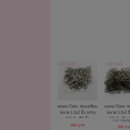
รหัส 5835
รหัส 7083
คอหมาโลหะ ช่องเหลี่ยม
คอหมาโลหะ ช่อ
ขนาด 1.2x2 นิ้ว บรรจุ
ขนาด 1.2x2 นิ
100 อัน สีนิเกิ้ล
100 อัน สีท
ราคา
450.0
400 บาท
300 บา