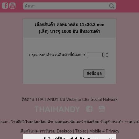
เลือกสินค้า คอหมาคลิป 11x30.3 mm
(เล็ก) บรรจุ 1000 อัน สีทองรมดำ
กรุณาระบุจำนวนสินค้าที่ต้องการ
ติดตาม THAIHANDY บน Website และ Social Network
ขนแกะ ไหมลิลลี่ ไหมปอมปอม ด้าย คอตตอน ซัมเมอร์ หนังเทียม วัสดุทำกระเป๋า งานประด
เลือกโหมดการรับชม
Desktop
|
Tablet
|
Mobile
#
Privacy