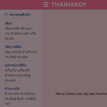
หมวดหมู่สินค้า
เชือก
เชือกแฟชั่น สีสวยเงา
งาม สำหรับงานถัก หรือ
ประดับ
วัสดุงานฝีมือ
วัสดุ อุปกรณ์ สำหรับงาน
ประดิษฐ์ ประดอย
อุปกรณ์งานฝีมือ
เครื่องไม้ เครื่องมือ
สำหรับงานประดิษฐ์
ประดอย
ผ้าและหนัง
ผ้าและหนัง สำหรับงาน
เชือกร่ม ไหมพรม 2ply 3ply 4ply ไหมพรม
ประดิษฐ์ ตุ๊กตา งานฝีมือ
ฯลฯ