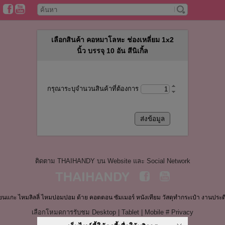
เลือกสินค้า คอหมาโลหะ ช่องเหลี่ยม 1x2
นิ้ว บรรจุ 10 อัน สีนิเกิ้ล
กรุณาระบุจำนวนสินค้าที่ต้องการ
ติดตาม THAIHANDY บน Website และ Social Network
ขนแกะ ไหมลิลลี่ ไหมปอมปอม ด้าย คอตตอน ซัมเมอร์ หนังเทียม วัสดุทำกระเป๋า งานประด
เลือกโหมดการรับชม
Desktop
|
Tablet
|
Mobile
#
Privacy